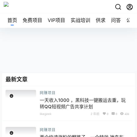
首页
免费项目
VIP项目
实战培训
供求
问答
公告
最新文章
网赚项目
一天收入1000 ，黑科技一键搬运去重，玩
转QQ短视频广告共享计划
likegeek
2 年前
0
0
436
网赚项目